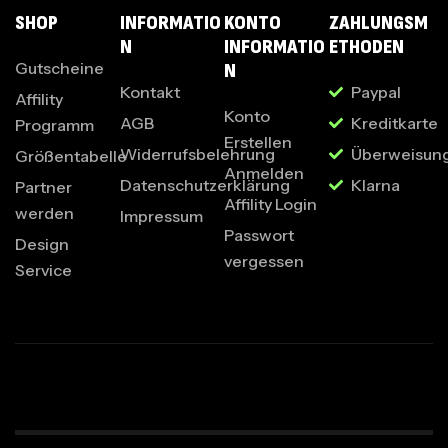
SHOP
INFORMATIO
KONTO
ZAHLUNGSM
N
INFORMATIO
ETHODEN
Gutscheine
N
Kontakt
Paypal
Affility
Konto
AGB
Kreditkarte
Programm
Erstellen
Widerrufsbelehrung
Überweisun
Größentabelle
Anmelden
Datenschutzerklärung
Klarna
Partner
Affility Login
werden
Impressum
Passwort
Design
vergessen
Service