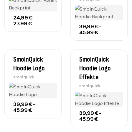
24,99
€
–
27,99
€
39,99
€
–
45,99
€
SmolnQuick
SmolnQuick
Hoodie Logo
Hoodie Logo
Effekte
smolquick
smolquick
39,99
€
–
45,99
€
39,99
€
–
45,99
€