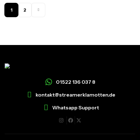
1
2
01522 136 037 8
kontakt@streamerklamotten.de
Whatsapp Support
I