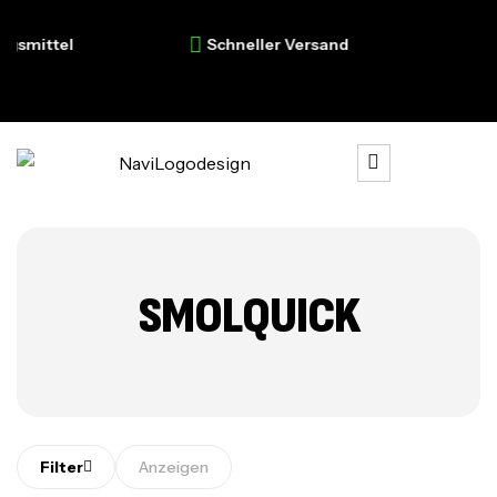
gsmittel
Schneller Versand
Pr
SMOLQUICK
Filter
Anzeigen