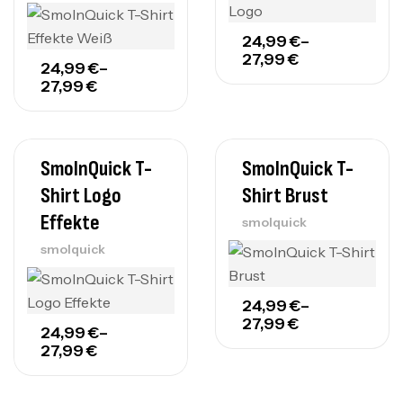
24,99
€
–
27,99
€
24,99
€
–
27,99
€
SmolnQuick T-
SmolnQuick T-
Shirt Logo
Shirt Brust
Effekte
smolquick
smolquick
24,99
€
–
27,99
€
24,99
€
–
27,99
€