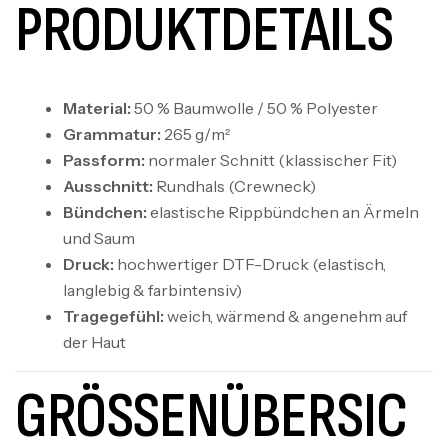
PRODUKTDETAILS
Material:
50 % Baumwolle / 50 % Polyester
Grammatur:
265 g/m²
Passform:
normaler Schnitt (klassischer Fit)
Ausschnitt:
Rundhals (Crewneck)
Bündchen:
elastische Rippbündchen an Ärmeln
und Saum
Druck:
hochwertiger DTF-Druck (elastisch,
langlebig & farbintensiv)
Tragegefühl:
weich, wärmend & angenehm auf
der Haut
GRÖSSENÜBERSICH