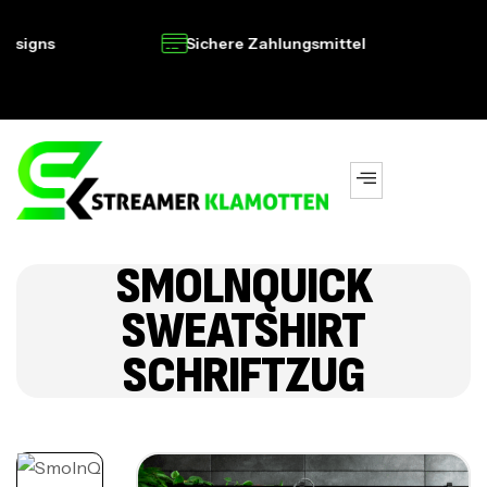
igns
Sichere Zahlungsmittel
S
SMOLNQUICK
SWEATSHIRT
SCHRIFTZUG