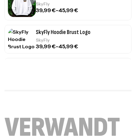
SkyFly
39,99
€
–
45,99
€
SkyFly Hoodie Brust Logo
SkyFly
39,99
€
–
45,99
€
SkyFly Hoodie Front
39,99
€
–
45,99
€
SkyFly
SkyFly Hoodie Front Weiß
39,99
€
–
45,99
€
SkyFly
VERWANDT
HuhCarez Cool
24,99
€
–
27,99
€
Huhcarez