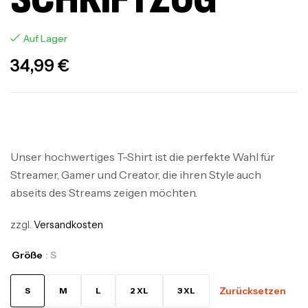
Auf Lager
34,99
€
Unser hochwertiges T-Shirt ist die perfekte Wahl für
Streamer, Gamer und Creator, die ihren Style auch
abseits des Streams zeigen möchten.
zzgl.
Versandkosten
Größe
: S
Zurücksetzen
S
M
L
2 XL
3 XL