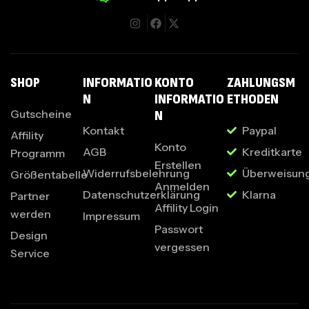
I
SHOP
INFORMATIO
KONTO
ZAHLUNGSM
N
INFORMATIO
ETHODEN
Gutscheine
N
Kontakt
Paypal
Affility
Konto
AGB
Kreditkarte
Programm
Erstellen
Widerrufsbelehrung
Überweisun
Größentabelle
Anmelden
Datenschutzerklärung
Klarna
Partner
Affility Login
werden
Impressum
Passwort
Design
vergessen
Service