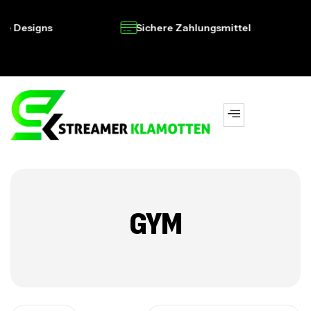
e Designs
Sichere Zahlungsmittel
GYM