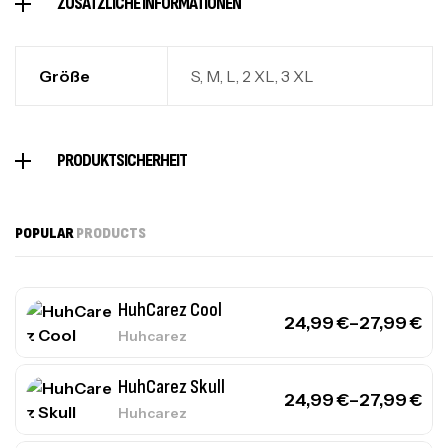
ZUSÄTZLICHE INFORMATIONEN
Größe
S, M, L, 2 XL, 3 XL
PRODUKTSICHERHEIT
POPULAR
PRODUCTS
HuhCarez Cool
24,99
€
–
27,99
€
Huhcarez
HuhCarez Skull
24,99
€
–
27,99
€
Huhcarez