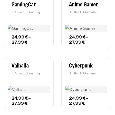
GamingCat
Anime Gamer
,
,
T Shirt
Gaming
T Shirt
Gaming
24,99
€
–
24,99
€
–
27,99
€
27,99
€
Valhalla
Cyberpunk
,
,
T Shirt
Gaming
T Shirt
Gaming
24,99
€
–
24,99
€
–
27,99
€
27,99
€