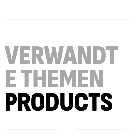
VERWANDT
E THEMEN
PRODUCTS