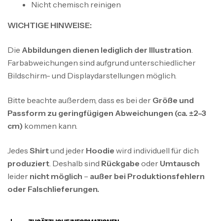
Nicht chemisch reinigen
WICHTIGE HINWEISE:
Die
Abbildungen dienen lediglich der Illustration
.
Farbabweichungen sind aufgrund unterschiedlicher
Bildschirm- und Displaydarstellungen möglich.
Bitte beachte außerdem, dass es bei der
Größe und
Passform zu geringfügigen Abweichungen (ca. ±2–3
cm)
kommen kann.
Jedes
Shirt
und jeder
Hoodie
wird individuell für dich
produziert
. Deshalb sind
Rückgabe
oder
Umtausch
leider
nicht möglich
–
außer bei Produktionsfehlern
oder Falschlieferungen.