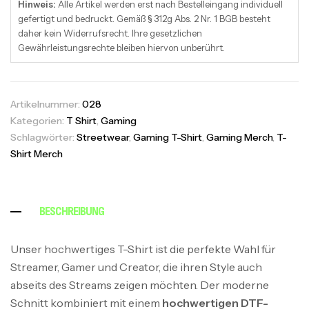
Hinweis:
Alle Artikel werden erst nach Bestelleingang individuell
gefertigt und bedruckt. Gemäß § 312g Abs. 2 Nr. 1 BGB besteht
daher kein Widerrufsrecht. Ihre gesetzlichen
Gewährleistungsrechte bleiben hiervon unberührt.
Artikelnummer:
028
Kategorien:
T Shirt
,
Gaming
Schlagwörter:
Streetwear
,
Gaming T-Shirt
,
Gaming Merch
,
T-
Shirt Merch
BESCHREIBUNG
Unser hochwertiges T-Shirt ist die perfekte Wahl für
Streamer, Gamer und Creator, die ihren Style auch
abseits des Streams zeigen möchten. Der moderne
Schnitt kombiniert mit einem
hochwertigen DTF-