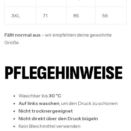
3XL
71
85
56
Fällt normal aus
– wir empfehlen deine gewohnte
Größe.
PFLEGEHINWEISE
Waschbar bis
30 °C
Auf links waschen
, um den Druck zu schonen
Nicht trocknergeeignet
Nicht direkt über den Druck bügeln
Kein Bleichmittel verwenden