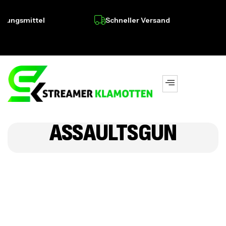
ngsmittel
Schneller Versand
P
ASSAULTSGUN