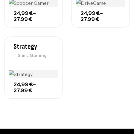
24,99
€
–
24,99
€
–
27,99
€
27,99
€
Strategy
,
T Shirt
Gaming
24,99
€
–
27,99
€