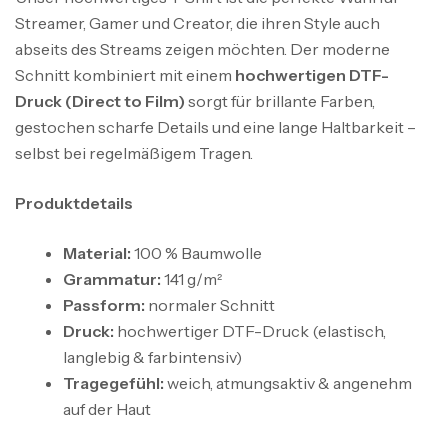
Streamer, Gamer und Creator, die ihren Style auch
abseits des Streams zeigen möchten. Der moderne
Schnitt kombiniert mit einem
hochwertigen DTF-
Druck (Direct to Film)
sorgt für brillante Farben,
gestochen scharfe Details und eine lange Haltbarkeit –
selbst bei regelmäßigem Tragen.
Produktdetails
Material:
100 % Baumwolle
Grammatur:
141 g/m²
Passform:
normaler Schnitt
Druck:
hochwertiger DTF-Druck (elastisch,
langlebig & farbintensiv)
Tragegefühl:
weich, atmungsaktiv & angenehm
auf der Haut