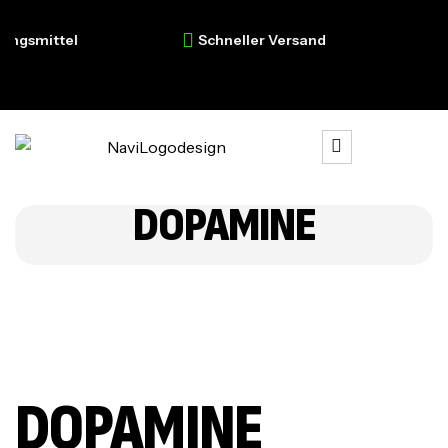
gsmittel
Schneller Versand
Pro
DOPAMINE
DOPAMINE