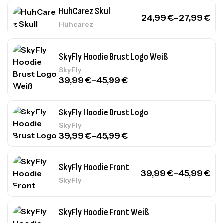
HuhCarez Skull
24,99
€
–
27,99
€
Huhcarez
SkyFly Hoodie Brust Logo Weiß
SkyFly
39,99
€
–
45,99
€
SkyFly Hoodie Brust Logo
SkyFly
39,99
€
–
45,99
€
SkyFly Hoodie Front
39,99
€
–
45,99
€
SkyFly
SkyFly Hoodie Front Weiß