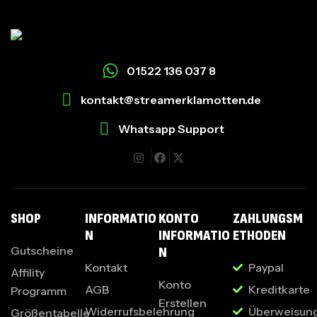
01522 136 037 8
kontakt@streamerklamotten.de
Whatsapp Support
I
SHOP
INFORMATIO
KONTO
ZAHLUNGSM
N
INFORMATIO
ETHODEN
Gutscheine
N
Kontakt
Paypal
Affility
Konto
AGB
Kreditkarte
Programm
Erstellen
Widerrufsbelehrung
Überweisun
Größentabelle