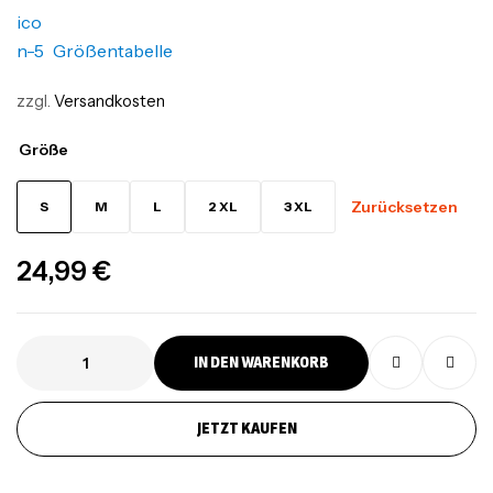
Größentabelle
zzgl.
Versandkosten
Größe
Zurücksetzen
S
M
L
2 XL
3 XL
24,99
€
IN DEN WARENKORB
JETZT KAUFEN