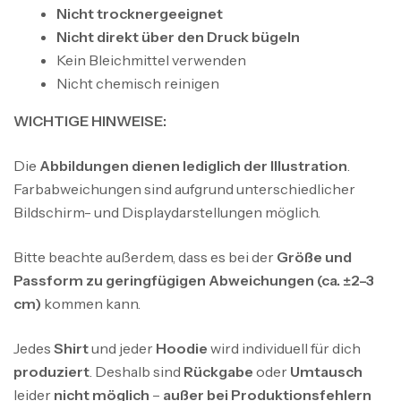
Nicht trocknergeeignet
Nicht direkt über den Druck bügeln
Kein Bleichmittel verwenden
Nicht chemisch reinigen
WICHTIGE HINWEISE:
Die
Abbildungen dienen lediglich der Illustration
.
Farbabweichungen sind aufgrund unterschiedlicher
Bildschirm- und Displaydarstellungen möglich.
Bitte beachte außerdem, dass es bei der
Größe und
Passform zu geringfügigen Abweichungen (ca. ±2–3
cm)
kommen kann.
Jedes
Shirt
und jeder
Hoodie
wird individuell für dich
produziert
. Deshalb sind
Rückgabe
oder
Umtausch
leider
nicht möglich
–
außer bei Produktionsfehlern