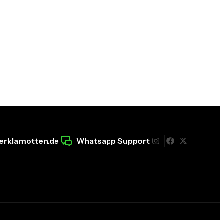
erklamotten.de
Whatsapp Support
I