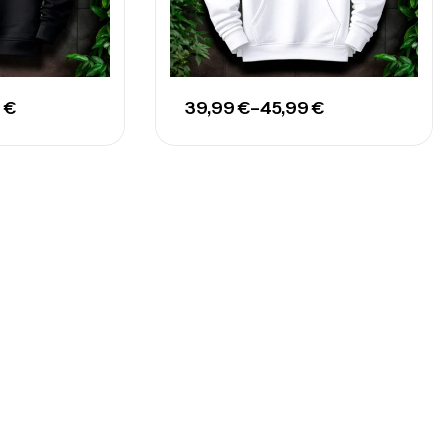
9
€
39,99
€
–
45,99
€