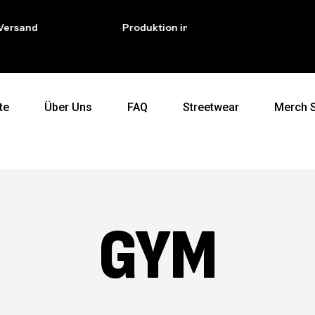
sand
Produktion in Deutschland
te
Über Uns
FAQ
Streetwear
Merch 
GYM