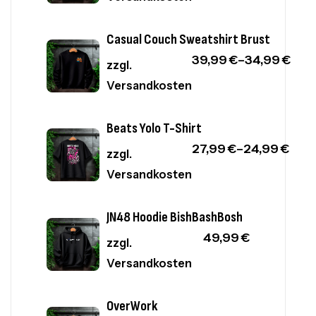
Casual Couch Sweatshirt Brust
39,99
€
–
34,99
€
zzgl.
Versandkosten
Beats Yolo T-Shirt
27,99
€
–
24,99
€
zzgl.
Versandkosten
JN48 Hoodie BishBashBosh
49,99
€
zzgl.
Versandkosten
OverWork