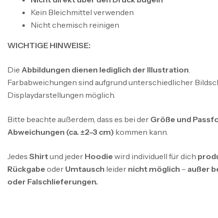
Kein Bleichmittel verwenden
Nicht chemisch reinigen
WICHTIGE HINWEISE:
Die
Abbildungen dienen lediglich der Illustration
.
Farbabweichungen sind aufgrund unterschiedlicher Bildsc
Displaydarstellungen möglich.
Bitte beachte außerdem, dass es bei der
Größe und Passfo
Abweichungen (ca. ±2–3 cm)
kommen kann.
Jedes
Shirt
und jeder
Hoodie
wird individuell für dich
prod
Rückgabe
oder
Umtausch
leider
nicht möglich
–
außer b
oder Falschlieferungen.