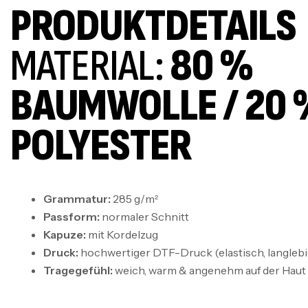
PRODUKTDETAILS
MATERIAL:
80 %
BAUMWOLLE / 20 
POLYESTER
Grammatur:
285 g/m²
Passform:
normaler Schnitt
Kapuze:
mit Kordelzug
Druck:
hochwertiger DTF-Druck (elastisch, langlebig
Tragegefühl:
weich, warm & angenehm auf der Haut