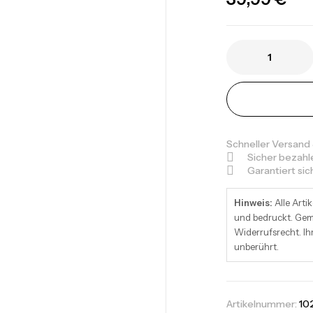
Schneller Versand
Sicher bezahl
Garantiert si
Hinweis:
Alle Artik
und bedruckt. Gemä
Widerrufsrecht. Ih
unberührt.
Artikelnummer:
10