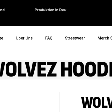
Produktion in Deutschland
Exklu
te
Über Uns
FAQ
Streetwear
Merch 
OLVEZ HOOD
WOLV