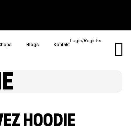
sive auf dich abgestimmt
Kostenloser Versand 
Login/Register
Shops
Blogs
Kontakt
IE
EZ HOODIE