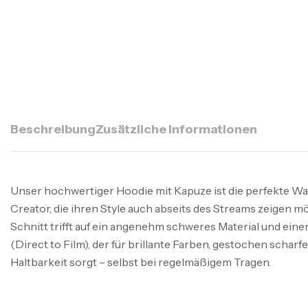
Beschreibung
Zusätzliche Informationen
Unser hochwertiger Hoodie mit Kapuze ist die perfekte Wa
Creator, die ihren Style auch abseits des Streams zeigen
Schnitt trifft auf ein angenehm schweres Material und e
(Direct to Film), der für brillante Farben, gestochen scharf
Haltbarkeit sorgt – selbst bei regelmäßigem Tragen.