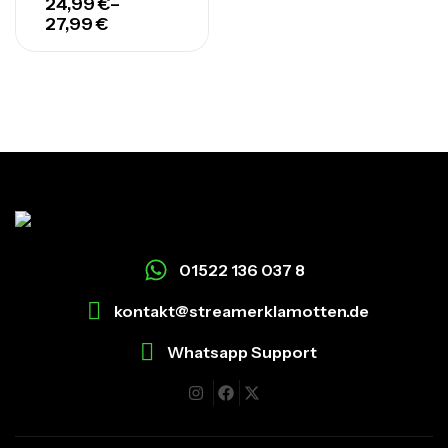
24,99
€
–
27,99
€
01522 136 037 8
kontakt@streamerklamotten.de
Whatsapp Support
I