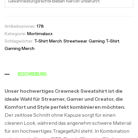
Gewährleistungsrechte bleiben hiervon unberührt.
Artikelnummer:
178
Kategorie:
Mortimalaxx
Schlagwörter:
T-Shirt Merch
,
Streetwear
,
Gaming T-Shirt
,
Gaming Merch
BESCHREIBUNG
Unser hochwertiges Crewneck Sweatshirt ist die
ideale Wahl für Streamer, Gamer und Creator, die
Komfort und Style perfekt kombinieren möchten.
Der zeitlose Schnitt ohne Kapuze sorgt für einen
cleanen Look, während das angenehm schwere Material
für ein hochwertiges Tragegefühl steht. In Kombination