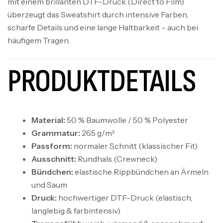
mit einem brillanten DTF-Druck (Direct to Film)
überzeugt das Sweatshirt durch intensive Farben,
scharfe Details und eine lange Haltbarkeit – auch bei
häufigem Tragen.
PRODUKTDETAILS
Material:
50 % Baumwolle / 50 % Polyester
Grammatur:
265 g/m²
Passform:
normaler Schnitt (klassischer Fit)
Ausschnitt:
Rundhals (Crewneck)
Bündchen:
elastische Rippbündchen an Ärmeln
und Saum
Druck:
hochwertiger DTF-Druck (elastisch,
langlebig & farbintensiv)