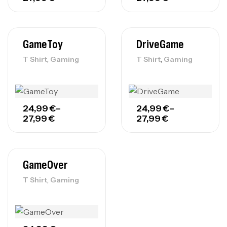
GameToy
DriveGame
,
,
T Shirt
Gaming
T Shirt
Gaming
24,99
€
–
24,99
€
–
27,99
€
27,99
€
GameOver
,
T Shirt
Gaming