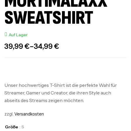
MORTIMALAXX
SWEATSHIRT
Auf Lager
39,99
€
–
34,99
€
Unser hochwertiges T-Shirt ist die perfekte Wahl für
Streamer, Gamer und Creator, die ihren Style auch
abseits des Streams zeigen möchten.
zzgl.
Versandkosten
Größe
: S