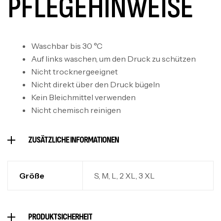
PFLEGEHINWEISE
Waschbar bis 30 °C
Auf links waschen, um den Druck zu schützen
Nicht trocknergeeignet
Nicht direkt über den Druck bügeln
Kein Bleichmittel verwenden
Nicht chemisch reinigen
ZUSÄTZLICHE INFORMATIONEN
Größe
S, M, L, 2 XL, 3 XL
PRODUKTSICHERHEIT