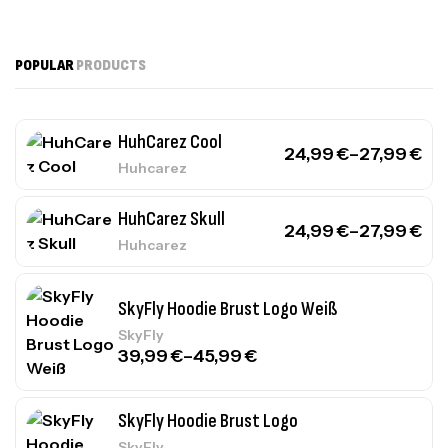
POPULAR
PRODUCTS
HuhCarez Cool
24,99
€
–
27,99
€
Huhcarez
HuhCarez Skull
24,99
€
–
27,99
€
Huhcarez
SkyFly Hoodie Brust Logo Weiß
SkyFly
39,99
€
–
45,99
€
SkyFly Hoodie Brust Logo
SkyFly