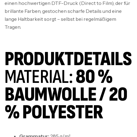
einen hochwertigen DTF-Druck (Direct to Film), der für
brillante Farben, gestochen scharfe Details und eine
lange Haltbarkeit sorgt – selbst bei regelmäßigem
Tragen.
PRODUKTDETAILS
MATERIAL:
80 %
BAUMWOLLE / 20
% POLYESTER
Grammatur:
285 g/m²