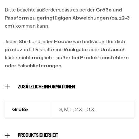
Bitte beachte außerdem, dass es bei der
Größe und
Passform zu geringfügigen Abweichungen (ca. ±2–3
cm)
kommen kann.
Jedes
Shirt
und jeder
Hoodie
wird individuell für dich
produziert
. Deshalb sind
Rückgabe
oder
Umtausch
leider
nicht möglich
–
außer bei Produktionsfehlern
oder Falschlieferungen.
ZUSÄTZLICHE INFORMATIONEN
Größe
S, M, L, 2 XL, 3 XL
PRODUKTSICHERHEIT