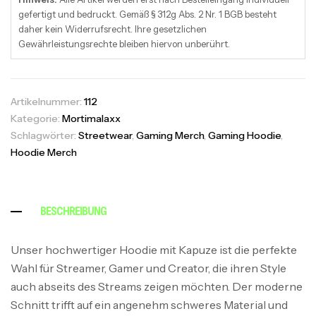
gefertigt und bedruckt. Gemäß § 312g Abs. 2 Nr. 1 BGB besteht
daher kein Widerrufsrecht. Ihre gesetzlichen
Gewährleistungsrechte bleiben hiervon unberührt.
Artikelnummer:
112
Kategorie:
Mortimalaxx
Schlagwörter:
Streetwear
,
Gaming Merch
,
Gaming Hoodie
,
Hoodie Merch
BESCHREIBUNG
Unser hochwertiger Hoodie mit Kapuze ist die perfekte
Wahl für Streamer, Gamer und Creator, die ihren Style
auch abseits des Streams zeigen möchten. Der moderne
Schnitt trifft auf ein angenehm schweres Material und