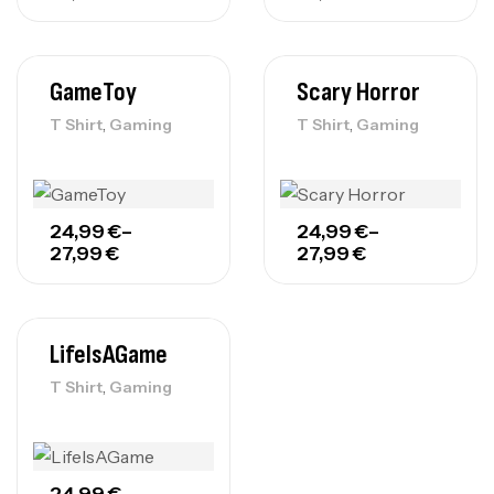
GameToy
Scary Horror
,
,
T Shirt
Gaming
T Shirt
Gaming
24,99
€
–
24,99
€
–
27,99
€
27,99
€
LifeIsAGame
,
T Shirt
Gaming