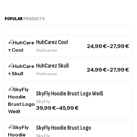
POPULAR
PRODUCTS
HuhCarez Cool
24,99
€
–
27,99
€
Huhcarez
HuhCarez Skull
24,99
€
–
27,99
€
Huhcarez
SkyFly Hoodie Brust Logo Weiß
SkyFly
39,99
€
–
45,99
€
SkyFly Hoodie Brust Logo
SkyFly