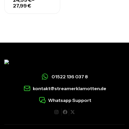
24,99
€
–
27,99
€
01522 136 037 8
kontakt@streamerklamotten.de
Whatsapp Support
I