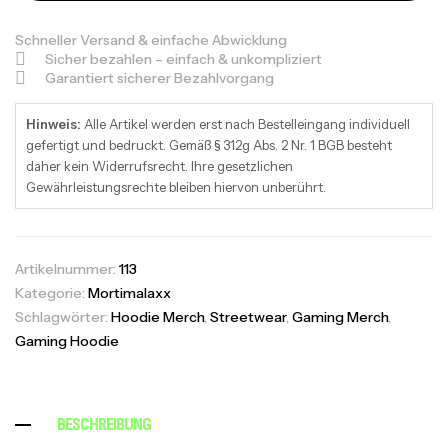
Schneller Versand & einfache Abwicklung
Sicher bezahlen – einfach & unkompliziert
Garantiert sicherer Bezahlvorgang
Hinweis:
Alle Artikel werden erst nach Bestelleingang individuell
gefertigt und bedruckt. Gemäß § 312g Abs. 2 Nr. 1 BGB besteht
daher kein Widerrufsrecht. Ihre gesetzlichen
Gewährleistungsrechte bleiben hiervon unberührt.
Artikelnummer:
113
Kategorie:
Mortimalaxx
Schlagwörter:
Hoodie Merch
,
Streetwear
,
Gaming Merch
,
Gaming Hoodie
BESCHREIBUNG