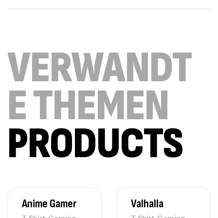
VERWANDT
E THEMEN
PRODUCTS
Anime Gamer
Valhalla
,
,
T Shirt
Gaming
T Shirt
Gaming