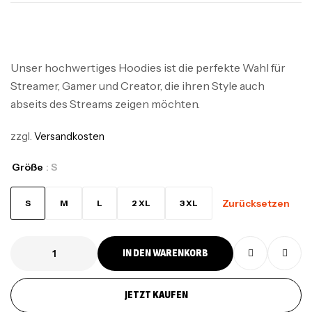
Unser hochwertiges Hoodies ist die perfekte Wahl für
Streamer, Gamer und Creator, die ihren Style auch
abseits des Streams zeigen möchten.
zzgl.
Versandkosten
Größe
: S
Zurücksetzen
S
M
L
2 XL
3 XL
IN DEN WARENKORB
JETZT KAUFEN