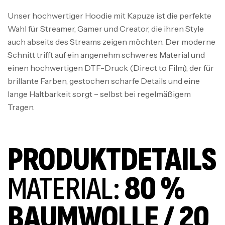
Unser hochwertiger Hoodie mit Kapuze ist die perfekte
Wahl für Streamer, Gamer und Creator, die ihren Style
auch abseits des Streams zeigen möchten. Der moderne
Schnitt trifft auf ein angenehm schweres Material und
einen hochwertigen DTF-Druck (Direct to Film), der für
brillante Farben, gestochen scharfe Details und eine
lange Haltbarkeit sorgt – selbst bei regelmäßigem
Tragen.
PRODUKTDETAILS
MATERIAL:
80 %
BAUMWOLLE / 20