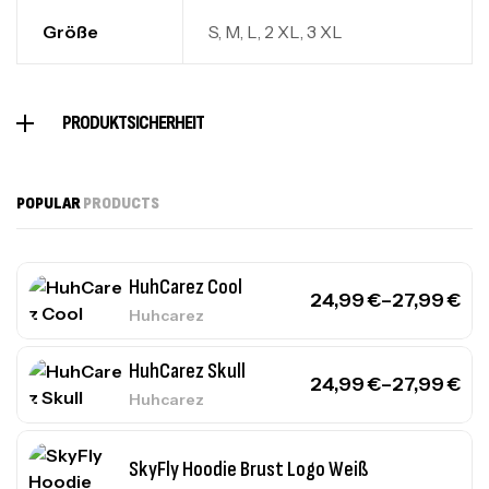
Größe
S, M, L, 2 XL, 3 XL
PRODUKTSICHERHEIT
POPULAR
PRODUCTS
HuhCarez Cool
24,99
€
–
27,99
€
Huhcarez
HuhCarez Skull
24,99
€
–
27,99
€
Huhcarez
SkyFly Hoodie Brust Logo Weiß