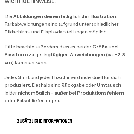
WICHTIGE HINWEISE:
Die
Abbildungen dienen lediglich der Illustration
.
Farbabweichungen sind aufgrund unterschiedlicher
Bildschirm- und Displaydarstellungen möglich.
Bitte beachte außerdem, dass es bei der
Größe und
Passform zu geringfügigen Abweichungen (ca. ±2–3
cm)
kommen kann.
Jedes
Shirt
und jeder
Hoodie
wird individuell für dich
produziert
. Deshalb sind
Rückgabe
oder
Umtausch
leider
nicht möglich
–
außer bei Produktionsfehlern
oder Falschlieferungen.
ZUSÄTZLICHE INFORMATIONEN