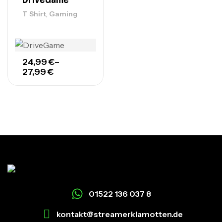
,
T Shirt
Gaming
24,99
€
–
27,99
€
01522 136 037 8
kontakt@streamerklamotten.de