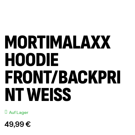
MORTIMALAXX
HOODIE
FRONT/BACKPRI
NT WEISS
Auf Lager
49,99
€