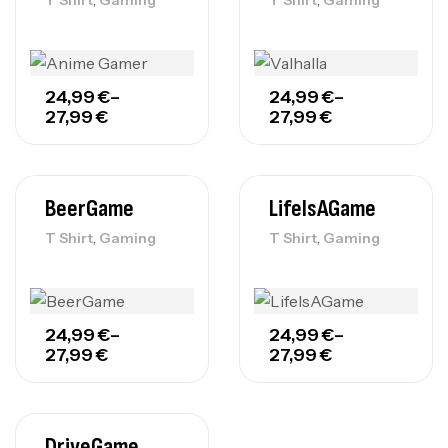
24,99
€
–
24,99
€
–
27,99
€
27,99
€
BeerGame
LifeIsAGame
,
,
T Shirt
Gaming
T Shirt
Gaming
24,99
€
–
24,99
€
–
27,99
€
27,99
€
DriveGame