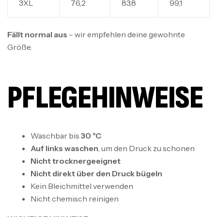
3XL
76,2
83,8
99,1
Fällt normal aus
– wir empfehlen deine gewohnte
Größe.
PFLEGEHINWEISE
Waschbar bis
30 °C
Auf links waschen
, um den Druck zu schonen
Nicht trocknergeeignet
Nicht direkt über den Druck bügeln
Kein Bleichmittel verwenden
Nicht chemisch reinigen