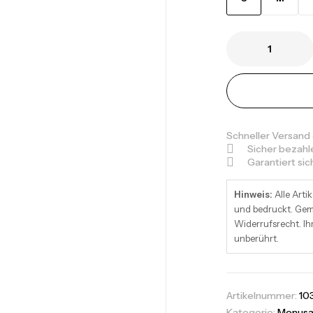
Schneller Versand
Sicher bezahl
Garantiert si
Hinweis:
Alle Artik
und bedruckt. Gemä
Widerrufsrecht. Ih
unberührt.
Artikelnummer:
10
Kategorie:
Menus