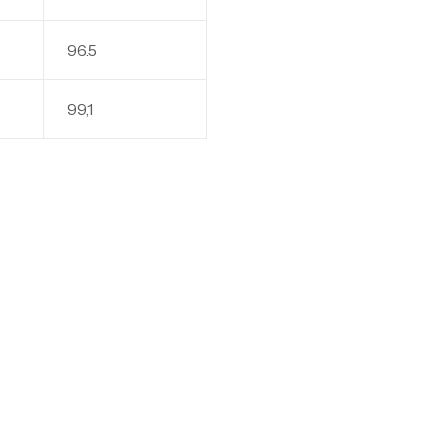
96.5
99,1