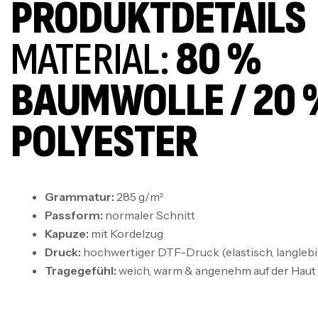
PRODUKTDETAILS
MATERIAL:
80 %
BAUMWOLLE / 20 
POLYESTER
Grammatur:
285 g/m²
Passform:
normaler Schnitt
Kapuze:
mit Kordelzug
Druck:
hochwertiger DTF-Druck (elastisch, langlebig
Tragegefühl:
weich, warm & angenehm auf der Haut