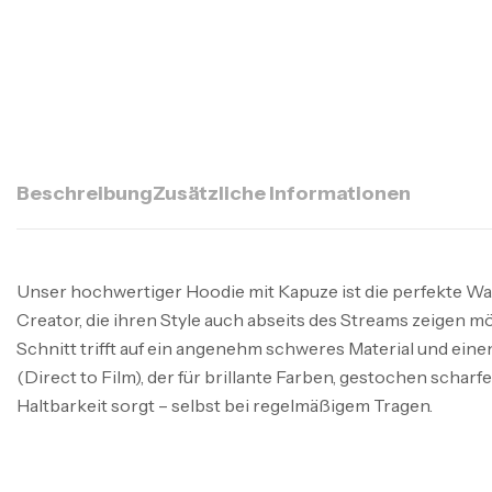
Beschreibung
Zusätzliche Informationen
Unser hochwertiger Hoodie mit Kapuze ist die perfekte Wa
Creator, die ihren Style auch abseits des Streams zeigen
Schnitt trifft auf ein angenehm schweres Material und e
(Direct to Film), der für brillante Farben, gestochen scharf
Haltbarkeit sorgt – selbst bei regelmäßigem Tragen.