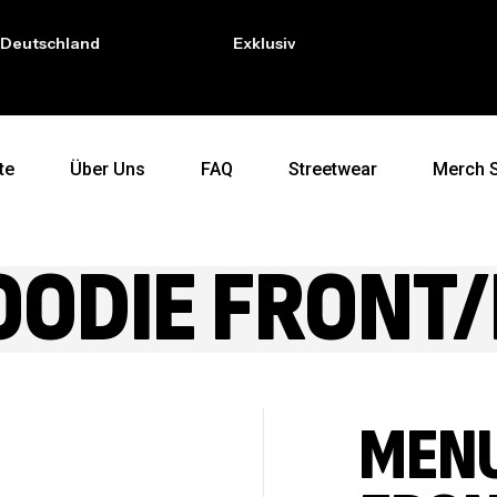
tschland
Exklusive auf dich abgestimmt
te
Über Uns
FAQ
Streetwear
Merch 
ODIE FRONT
MENU