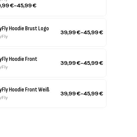
9,99
€
–
45,99
€
yFly Hoodie Brust Logo
39,99
€
–
45,99
€
yFly
yFly Hoodie Front
39,99
€
–
45,99
€
yFly
yFly Hoodie Front Weiß
39,99
€
–
45,99
€
yFly