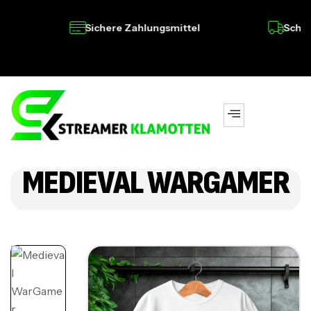
Sichere Zahlungsmittel
Schnelle
MEDIEVAL WARGAMER