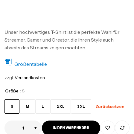
Unser hochwertiges T-Shirt ist die perfekte Wahl für
Streamer, Gamer und Creator, die ihren Style auch
abseits des Streams zeigen möchten.
Größentabelle
zzgl.
Versandkosten
Größe
: S
Zurücksetzen
S
M
L
2 XL
3 XL
-
+
IN DEN WARENKORB