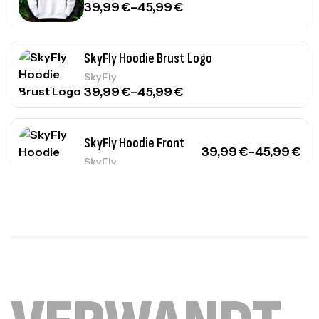
39,99
€
–
45,99
€
SkyFly Hoodie Brust Logo
SkyFly
39,99
€
–
45,99
€
SkyFly Hoodie Front
39,99
€
–
45,99
€
SkyFly
SkyFly Hoodie Front Weiß
SkyFly
39,99
€
–
45,99
€
HuhCarez Cool
24,99
€
–
27,99
€