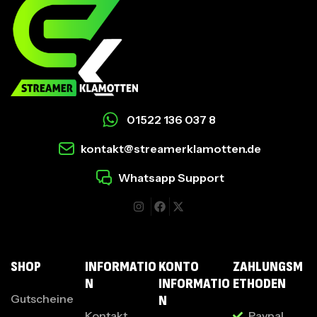
01522 136 037 8
kontakt@streamerklamotten.de
Whatsapp Support
I
SHOP
INFORMATIO
KONTO
ZAHLUNGSM
N
INFORMATIO
ETHODEN
Gutscheine
N
Kontakt
Paypal