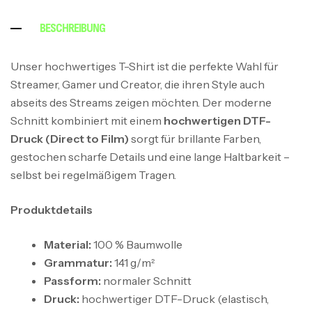
BESCHREIBUNG
Unser hochwertiges T-Shirt ist die perfekte Wahl für
Streamer, Gamer und Creator, die ihren Style auch
abseits des Streams zeigen möchten. Der moderne
Schnitt kombiniert mit einem
hochwertigen DTF-
Druck (Direct to Film)
sorgt für brillante Farben,
gestochen scharfe Details und eine lange Haltbarkeit –
selbst bei regelmäßigem Tragen.
Produktdetails
Material:
100 % Baumwolle
Grammatur:
141 g/m²
Passform:
normaler Schnitt
Druck:
hochwertiger DTF-Druck (elastisch,