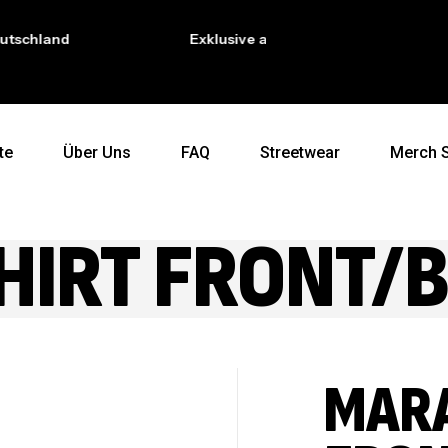
hland
Exklusive auf dich abgestimmt
te
Über Uns
FAQ
Streetwear
Merch 
HIRT FRONT/
MARA