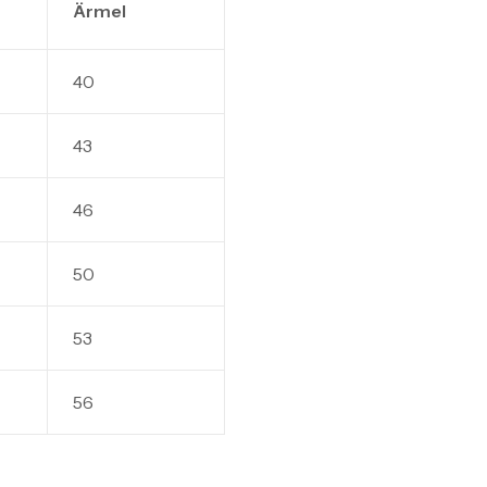
Ärmel
40
43
46
50
53
56