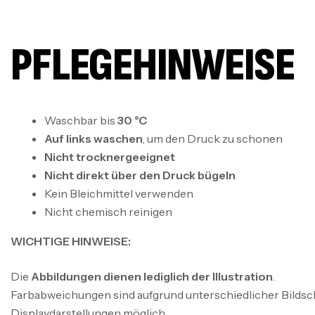
PFLEGEHINWEISE
Waschbar bis
30 °C
Auf links waschen
, um den Druck zu schonen
Nicht trocknergeeignet
Nicht direkt über den Druck bügeln
Kein Bleichmittel verwenden
Nicht chemisch reinigen
WICHTIGE HINWEISE:
Die
Abbildungen dienen lediglich der Illustration
.
Farbabweichungen sind aufgrund unterschiedlicher Bildsc
Displaydarstellungen möglich.