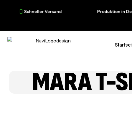
Schneller Versand
Produktion in Deutsc
Startsei
MARA T-S