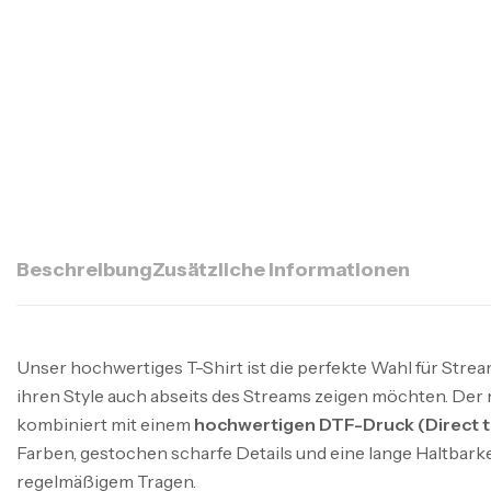
Beschreibung
Zusätzliche Informationen
Unser hochwertiges T-Shirt ist die perfekte Wahl für Strea
ihren Style auch abseits des Streams zeigen möchten. Der
kombiniert mit einem
hochwertigen DTF-Druck (Direct t
Farben, gestochen scharfe Details und eine lange Haltbarkei
regelmäßigem Tragen.