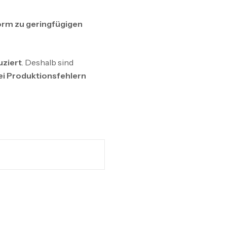
rm zu geringfügigen
uziert
. Deshalb sind
ei Produktionsfehlern