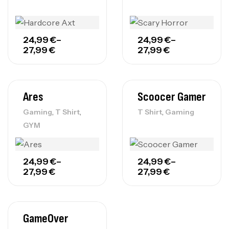
24,99
€
–
24,99
€
–
27,99
€
27,99
€
Ares
Scoocer Gamer
,
,
,
Gaming
T Shirt
T Shirt
Gaming
GYM
24,99
€
–
24,99
€
–
27,99
€
27,99
€
GameOver