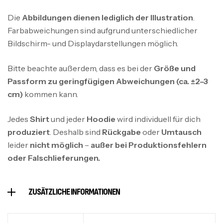
Die
Abbildungen dienen lediglich der Illustration
.
Farbabweichungen sind aufgrund unterschiedlicher
Bildschirm- und Displaydarstellungen möglich.
Bitte beachte außerdem, dass es bei der
Größe und
Passform zu geringfügigen Abweichungen (ca. ±2–3
cm)
kommen kann.
Jedes
Shirt
und jeder
Hoodie
wird individuell für dich
produziert
. Deshalb sind
Rückgabe
oder
Umtausch
leider
nicht möglich
–
außer bei Produktionsfehlern
oder Falschlieferungen.
ZUSÄTZLICHE INFORMATIONEN