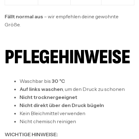
Fällt normal aus
– wir empfehlen deine gewohnte
Größe.
PFLEGEHINWEISE
Waschbar bis
30 °C
Auf links waschen
, um den Druck zu schonen
Nicht trocknergeeignet
Nicht direkt über den Druck bügeln
Kein Bleichmittel verwenden
Nicht chemisch reinigen
WICHTIGE HINWEISE: