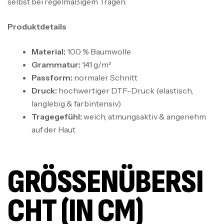
selbst bei regelmäßigem Tragen.
Produktdetails
Material:
100 % Baumwolle
Grammatur:
141 g/m²
Passform:
normaler Schnitt
Druck:
hochwertiger DTF-Druck (elastisch,
langlebig & farbintensiv)
Tragegefühl:
weich, atmungsaktiv & angenehm
auf der Haut
GRÖSSENÜBERSIC
HT (IN CM)