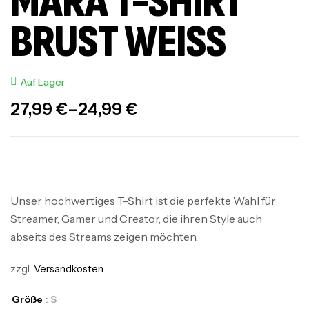
MARA T-SHIRT
BRUST WEISS
Auf Lager
27,99
€
–
24,99
€
Unser hochwertiges T-Shirt ist die perfekte Wahl für
Streamer, Gamer und Creator, die ihren Style auch
abseits des Streams zeigen möchten.
zzgl.
Versandkosten
Größe
: S