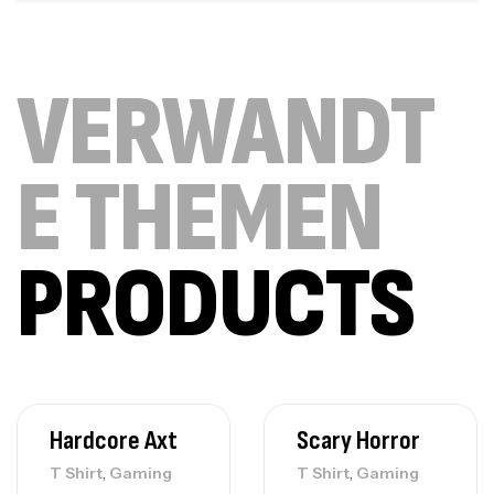
VERWANDT
E THEMEN
PRODUCTS
Hardcore Axt
Scary Horror
,
,
T Shirt
Gaming
T Shirt
Gaming