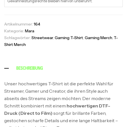
Gewährleistungsrechte bleiben hiervon unberührt.
Artikelnummer:
164
Kategorie:
Mara
Schlagwörter:
Streetwear
,
Gaming T-Shirt
,
Gaming Merch
,
T-
Shirt Merch
BESCHREIBUNG
Unser hochwertiges T-Shirt ist die perfekte Wahl für
Streamer, Gamer und Creator, die ihren Style auch
abseits des Streams zeigen möchten. Der moderne
Schnitt kombiniert mit einem
hochwertigen DTF-
Druck (Direct to Film)
sorgt für brillante Farben,
gestochen scharfe Details und eine lange Haltbarkeit –