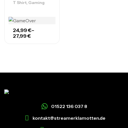
,
T Shirt
Gaming
24,99
€
–
27,99
€
01522 136 037 8
kontakt@streamerklamotten.de