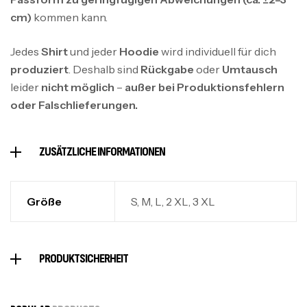
cm)
kommen kann.
Jedes
Shirt
und jeder
Hoodie
wird individuell für dich
produziert
. Deshalb sind
Rückgabe
oder
Umtausch
leider
nicht möglich
–
außer bei Produktionsfehlern
oder Falschlieferungen.
ZUSÄTZLICHE INFORMATIONEN
Größe
S, M, L, 2 XL, 3 XL
PRODUKTSICHERHEIT