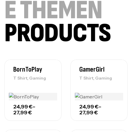
E THEMEN
PRODUCTS
BornToPlay
GamerGirl
,
,
T Shirt
Gaming
T Shirt
Gaming
24,99
€
–
24,99
€
–
27,99
€
27,99
€