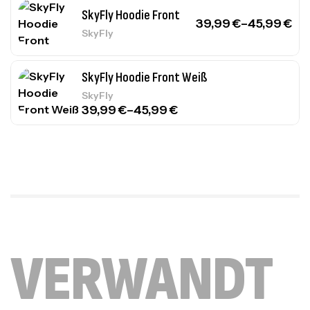
SkyFly Hoodie Front
39,99
€
–
45,99
€
SkyFly
SkyFly Hoodie Front Weiß
SkyFly
39,99
€
–
45,99
€
VERWANDT