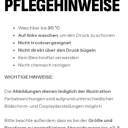
PFLEGEHINWEISE
Waschbar bis
30 °C
Auf links waschen
, um den Druck zu schonen
Nicht trocknergeeignet
Nicht direkt über den Druck bügeln
Kein Bleichmittel verwenden
Nicht chemisch reinigen
WICHTIGE HINWEISE:
Die
Abbildungen dienen lediglich der Illustration
.
Farbabweichungen sind aufgrund unterschiedlicher
Bildschirm- und Displaydarstellungen möglich.
Bitte beachte außerdem, dass es bei der
Größe und
Passform zu geringfügigen Abweichungen (ca. ±2–3