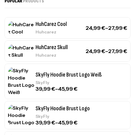
POPULAR
PRODUCTS
HuhCarez Cool
24,99
€
–
27,99
€
Huhcarez
HuhCarez Skull
24,99
€
–
27,99
€
Huhcarez
SkyFly Hoodie Brust Logo Weiß
SkyFly
39,99
€
–
45,99
€
SkyFly Hoodie Brust Logo
SkyFly
39,99
€
–
45,99
€