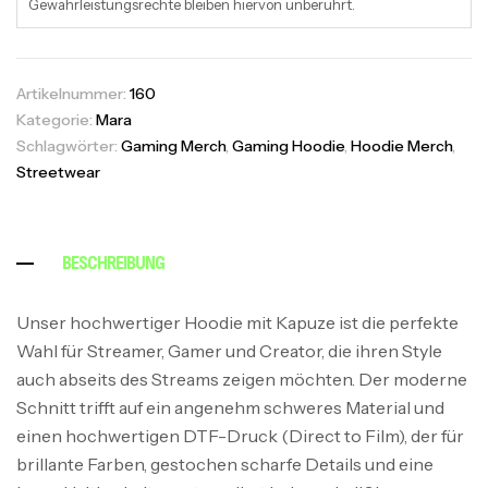
Gewährleistungsrechte bleiben hiervon unberührt.
Artikelnummer:
160
Kategorie:
Mara
Schlagwörter:
Gaming Merch
,
Gaming Hoodie
,
Hoodie Merch
,
Streetwear
BESCHREIBUNG
Unser hochwertiger Hoodie mit Kapuze ist die perfekte
Wahl für Streamer, Gamer und Creator, die ihren Style
auch abseits des Streams zeigen möchten. Der moderne
Schnitt trifft auf ein angenehm schweres Material und
einen hochwertigen DTF-Druck (Direct to Film), der für
brillante Farben, gestochen scharfe Details und eine