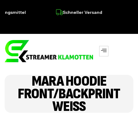
ngsmittel
Schneller Versand
Pr
MARA HOODIE
FRONT/BACKPRINT
WEISS