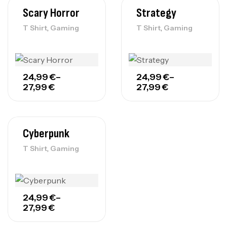
Scary Horror
Strategy
,
,
T Shirt
Gaming
T Shirt
Gaming
24,99
€
–
24,99
€
–
27,99
€
27,99
€
Cyberpunk
,
T Shirt
Gaming
24,99
€
–
27,99
€