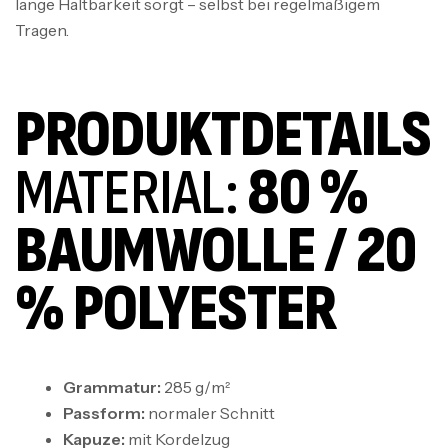
lange Haltbarkeit sorgt – selbst bei regelmäßigem
Tragen.
PRODUKTDETAILS
MATERIAL:
80 %
BAUMWOLLE / 20
% POLYESTER
Grammatur:
285 g/m²
Passform:
normaler Schnitt
Kapuze:
mit Kordelzug