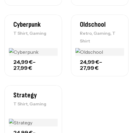
Cyberpunk
Oldschool
,
,
,
T Shirt
Gaming
Retro
Gaming
T
Shirt
24,99
€
–
24,99
€
–
27,99
€
27,99
€
Strategy
,
T Shirt
Gaming
24,99
€
–