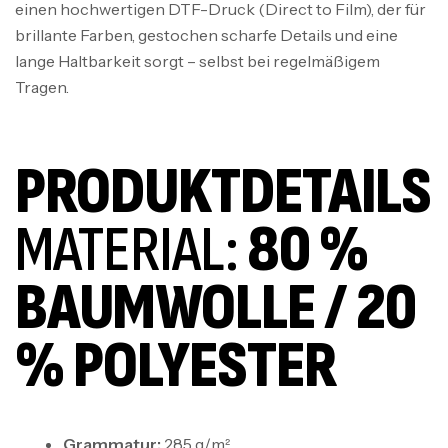
einen hochwertigen DTF-Druck (Direct to Film), der für
brillante Farben, gestochen scharfe Details und eine
lange Haltbarkeit sorgt – selbst bei regelmäßigem
Tragen.
PRODUKTDETAILS
MATERIAL:
80 %
BAUMWOLLE / 20
% POLYESTER
Grammatur:
285 g/m²