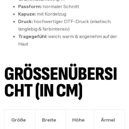
Passform:
normaler Schnitt
Kapuze:
mit Kordelzug
Druck:
hochwertiger DTF-Druck (elastisch,
langlebig & farbintensiv)
Tragegefühl:
weich, warm & angenehm auf der
Haut
GRÖSSENÜBERSIC
HT (IN CM)
Größe
Breite
Höhe
Ärmel