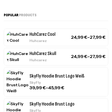
POPULAR
PRODUCTS
HuhCarez Cool
24,99
€
–
27,99
€
Huhcarez
HuhCarez Skull
24,99
€
–
27,99
€
Huhcarez
SkyFly Hoodie Brust Logo Weiß
SkyFly
39,99
€
–
45,99
€
SkyFly Hoodie Brust Logo
SkyFly