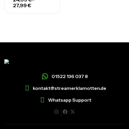
27,99
€
01522 136 037 8
kontakt@streamerklamotten.de
Whatsapp Support
I