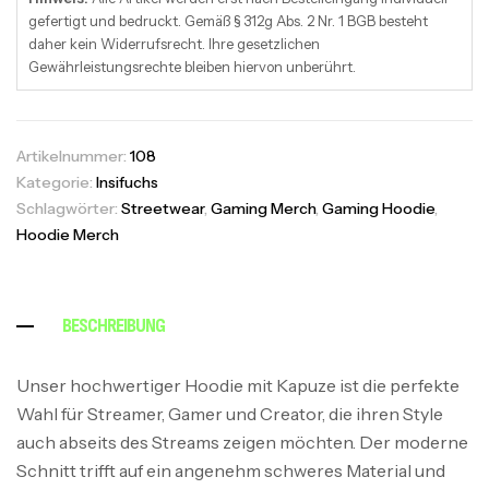
gefertigt und bedruckt. Gemäß § 312g Abs. 2 Nr. 1 BGB besteht
daher kein Widerrufsrecht. Ihre gesetzlichen
Gewährleistungsrechte bleiben hiervon unberührt.
Artikelnummer:
108
Kategorie:
Insifuchs
Schlagwörter:
Streetwear
,
Gaming Merch
,
Gaming Hoodie
,
Hoodie Merch
BESCHREIBUNG
Unser hochwertiger Hoodie mit Kapuze ist die perfekte
Wahl für Streamer, Gamer und Creator, die ihren Style
auch abseits des Streams zeigen möchten. Der moderne
Schnitt trifft auf ein angenehm schweres Material und