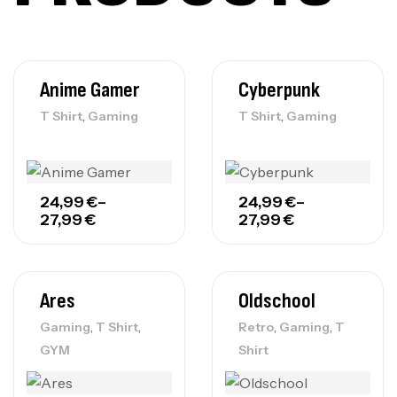
Anime Gamer
Cyberpunk
,
,
T Shirt
Gaming
T Shirt
Gaming
24,99
€
–
24,99
€
–
27,99
€
27,99
€
Ares
Oldschool
,
,
,
,
Gaming
T Shirt
Retro
Gaming
T
GYM
Shirt