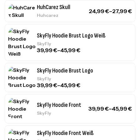
HuhCarez Skull
24,99
€
–
27,99
€
Huhcarez
SkyFly Hoodie Brust Logo Weiß
SkyFly
39,99
€
–
45,99
€
SkyFly Hoodie Brust Logo
SkyFly
39,99
€
–
45,99
€
SkyFly Hoodie Front
39,99
€
–
45,99
€
SkyFly
SkyFly Hoodie Front Weiß