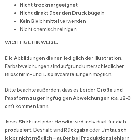
Nicht trocknergeeignet
Nicht direkt über den Druck bügeln
Kein Bleichmittel verwenden
Nicht chemisch reinigen
WICHTIGE HINWEISE:
Die
Abbildungen dienen lediglich der Illustration
.
Farbabweichungen sind aufgrund unterschiedlicher
Bildschirm- und Displaydarstellungen möglich.
Bitte beachte außerdem, dass es bei der
Größe und
Passform zu geringfügigen Abweichungen (ca. ±2–3
cm)
kommen kann.
Jedes
Shirt
und jeder
Hoodie
wird individuell für dich
produziert
. Deshalb sind
Rückgabe
oder
Umtausch
leider
nicht möglich
–
außer bei Produktionsfehlern