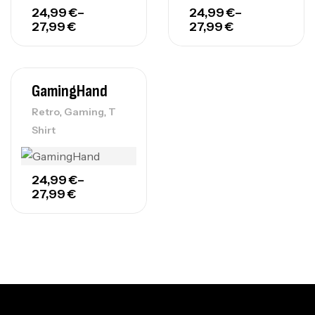
24,99
€
–
24,99
€
–
27,99
€
27,99
€
GamingHand
,
,
Retro
Gaming
T
Shirt
24,99
€
–
27,99
€