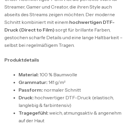
Streamer, Gamer und Creator, die ihren Style auch
abseits des Streams zeigen möchten. Der moderne
Schnitt kombiniert mit einem
hochwertigen DTF-
Druck (Direct to Film)
sorgt für brillante Farben,
gestochen scharfe Details und eine lange Haltbarkeit –
selbst bei regelmäßigem Tragen.
Produktdetails
Material:
100 % Baumwolle
Grammatur:
141 g/m²
Passform:
normaler Schnitt
Druck:
hochwertiger DTF-Druck (elastisch,
langlebig & farbintensiv)
Tragegefühl:
weich, atmungsaktiv & angenehm
auf der Haut