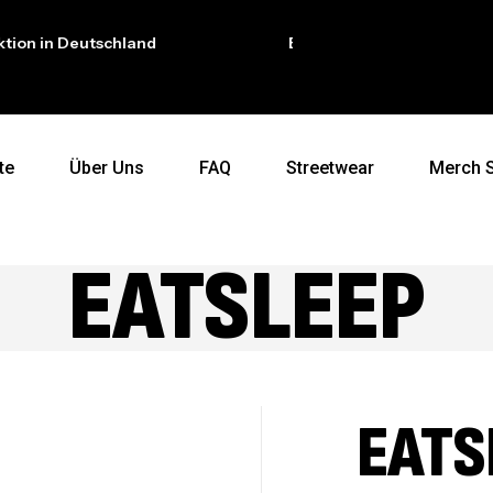
in Deutschland
Exklusive auf dich abgestimmt
te
Über Uns
FAQ
Streetwear
Merch 
EATSLEEP
EATS