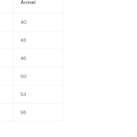
Ärmel
40
43
46
50
53
56