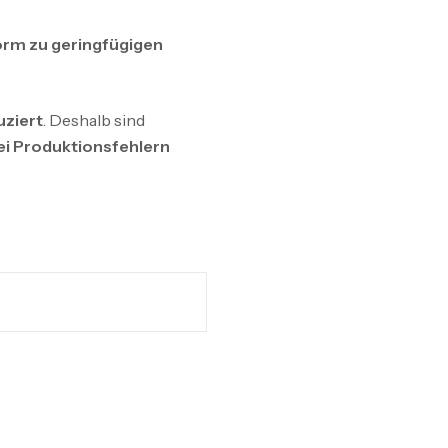
rm zu geringfügigen
uziert
. Deshalb sind
ei Produktionsfehlern