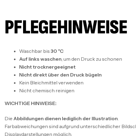
PFLEGEHINWEISE
Waschbar bis
30 °C
Auf links waschen
, um den Druck zu schonen
Nicht trocknergeeignet
Nicht direkt über den Druck bügeln
Kein Bleichmittel verwenden
Nicht chemisch reinigen
WICHTIGE HINWEISE:
Die
Abbildungen dienen lediglich der Illustration
.
Farbabweichungen sind aufgrund unterschiedlicher Bildsc
Displaydarstellungen möglich.