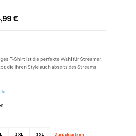
4,99
€
es T-Shirt ist die perfekte Wahl für Streamer,
r, die ihren Style auch abseits des Streams
lle
en
Zurücksetzen
L
2 XL
3 XL