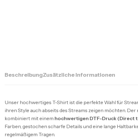
Beschreibung
Zusätzliche Informationen
Unser hochwertiges T-Shirt ist die perfekte Wahl für Strea
ihren Style auch abseits des Streams zeigen möchten. Der
kombiniert mit einem
hochwertigen DTF-Druck (Direct t
Farben, gestochen scharfe Details und eine lange Haltbarkei
regelmäßigem Tragen.