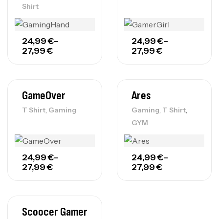
Shirt
24,99
€
–
24,99
€
–
27,99
€
27,99
€
GameOver
Ares
,
,
,
T Shirt
Gaming
Gaming
T Shirt
GYM
24,99
€
–
24,99
€
–
27,99
€
27,99
€
Scoocer Gamer