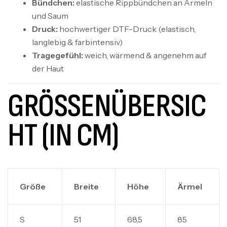
Bündchen:
elastische Rippbündchen an Ärmeln
und Saum
Druck:
hochwertiger DTF-Druck (elastisch,
langlebig & farbintensiv)
Tragegefühl:
weich, wärmend & angenehm auf
der Haut
GRÖSSENÜBERSICH
T (IN CM)
Größe
Breite
Höhe
Ärmel
S
51
68,5
85