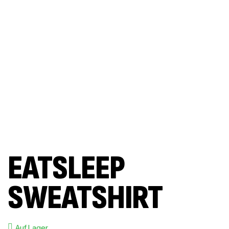
EATSLEEP
SWEATSHIRT
Auf Lager