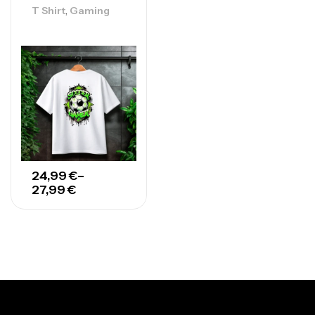
,
T Shirt
Gaming
24,99
€
–
27,99
€