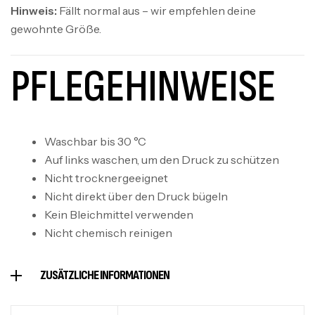
Hinweis:
Fällt normal aus – wir empfehlen deine
gewohnte Größe.
PFLEGEHINWEISE
Waschbar bis 30 °C
Auf links waschen, um den Druck zu schützen
Nicht trocknergeeignet
Nicht direkt über den Druck bügeln
Kein Bleichmittel verwenden
Nicht chemisch reinigen
ZUSÄTZLICHE INFORMATIONEN