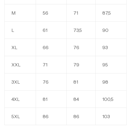
M
56
71
87,5
L
61
73,5
90
XL
66
76
93
XXL
71
79
95
3XL
76
81
98
4XL
81
84
100,5
5XL
86
86
103