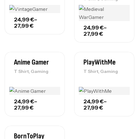
24,99
€
–
27,99
€
24,99
€
–
27,99
€
Anime Gamer
PlayWithMe
,
,
T Shirt
Gaming
T Shirt
Gaming
24,99
€
–
24,99
€
–
27,99
€
27,99
€
BornToPlay