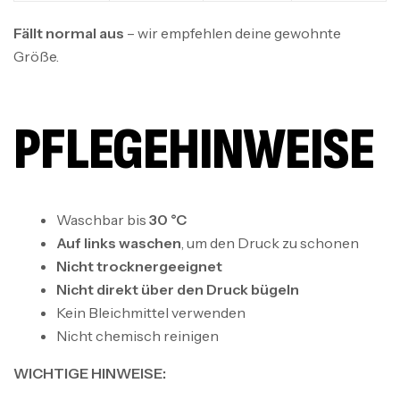
Fällt normal aus
– wir empfehlen deine gewohnte
Größe.
PFLEGEHINWEISE
Waschbar bis
30 °C
Auf links waschen
, um den Druck zu schonen
Nicht trocknergeeignet
Nicht direkt über den Druck bügeln
Kein Bleichmittel verwenden
Nicht chemisch reinigen
WICHTIGE HINWEISE: