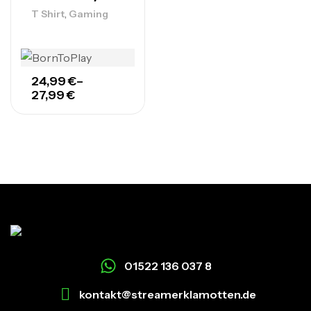
,
T Shirt
Gaming
24,99
€
–
27,99
€
01522 136 037 8
kontakt@streamerklamotten.de