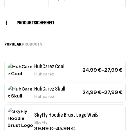
PRODUKTSICHERHEIT
POPULAR
PRODUCTS
HuhCarez Cool
24,99
€
–
27,99
€
Huhcarez
HuhCarez Skull
24,99
€
–
27,99
€
Huhcarez
SkyFly Hoodie Brust Logo Weiß
SkyFly
39,99
€
–
45,99
€