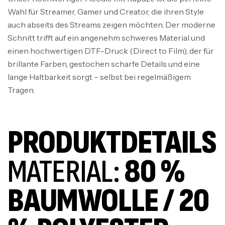
Wahl für Streamer, Gamer und Creator, die ihren Style
auch abseits des Streams zeigen möchten. Der moderne
Schnitt trifft auf ein angenehm schweres Material und
einen hochwertigen DTF-Druck (Direct to Film), der für
brillante Farben, gestochen scharfe Details und eine
lange Haltbarkeit sorgt – selbst bei regelmäßigem
Tragen.
PRODUKTDETAILS
MATERIAL:
80 %
BAUMWOLLE / 20