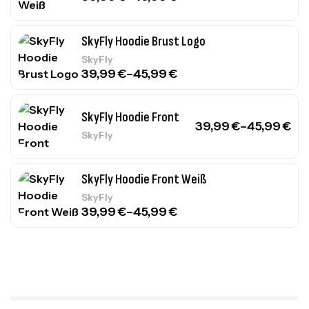
SkyFly Hoodie Brust Logo
SkyFly
39,99
€
–
45,99
€
SkyFly Hoodie Front
39,99
€
–
45,99
€
SkyFly
SkyFly Hoodie Front Weiß
SkyFly
39,99
€
–
45,99
€