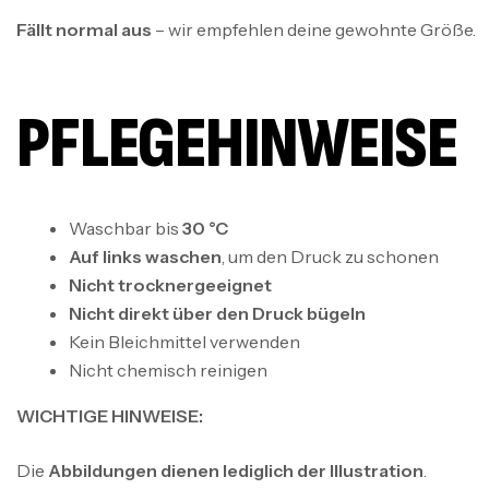
Fällt normal aus
– wir empfehlen deine gewohnte Größe.
PFLEGEHINWEISE
Waschbar bis
30 °C
Auf links waschen
, um den Druck zu schonen
Nicht trocknergeeignet
Nicht direkt über den Druck bügeln
Kein Bleichmittel verwenden
Nicht chemisch reinigen
WICHTIGE HINWEISE:
Die
Abbildungen dienen lediglich der Illustration
.