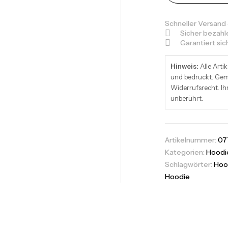
Schneller Versand
Sicher bezahl
Garantiert si
Hinweis:
Alle Artik
und bedruckt. Gemä
Widerrufsrecht. Ih
unberührt.
Artikelnummer:
07
Kategorien:
Hoodi
Schlagwörter:
Hoo
Hoodie