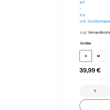
Größentabe
zzgl.
Versandkost
Größe
S
M
39,99
€