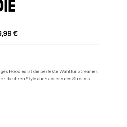
IE
9,99
€
es Hoodies ist die perfekte Wahl für Streamer,
r, die ihren Style auch abseits des Streams