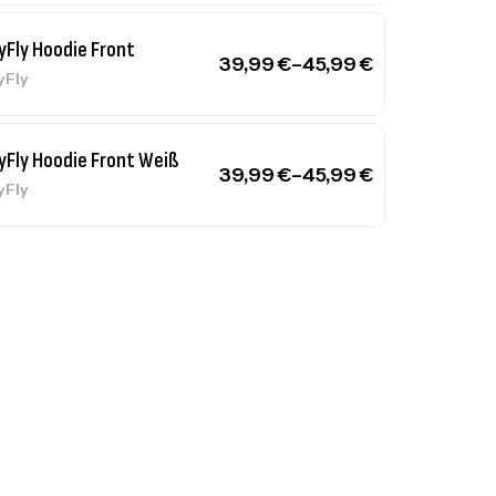
yFly Hoodie Front
39,99
€
–
45,99
€
yFly
yFly Hoodie Front Weiß
39,99
€
–
45,99
€
yFly