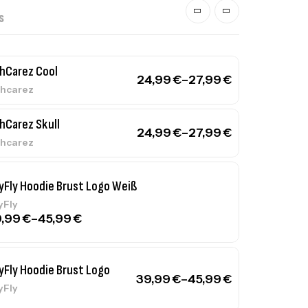
S
hCarez Cool
24,99
€
–
27,99
€
hcarez
hCarez Skull
24,99
€
–
27,99
€
hcarez
yFly Hoodie Brust Logo Weiß
yFly
9,99
€
–
45,99
€
yFly Hoodie Brust Logo
39,99
€
–
45,99
€
yFly