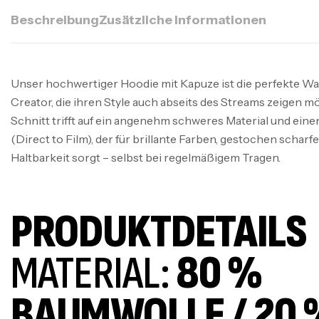
Beschreibung
Zusätzliche Informationen
Unser hochwertiger Hoodie mit Kapuze ist die perfekte Wa
Creator, die ihren Style auch abseits des Streams zeigen
Schnitt trifft auf ein angenehm schweres Material und e
(Direct to Film), der für brillante Farben, gestochen scharf
Haltbarkeit sorgt – selbst bei regelmäßigem Tragen.
PRODUKTDETAILS
MATERIAL:
80 %
BAUMWOLLE / 20 