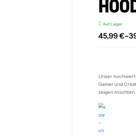
HOOD
Auf Lager
45,99
€
–
3
Unser hochwertig
Gamer und Creato
zeigen möchten.