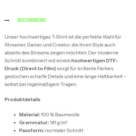
BESCHREIBUNG
Unser hochwertiges T-Shirt ist die perfekte Wahl für
Streamer, Gamer und Creator, die ihren Style auch
abseits des Streams zeigen möchten. Der moderne
Schnitt kombiniert mit einem
hochwertigen DTF-
Druck (Direct to Film)
sorgt für brillante Farben,
gestochen scharfe Details und eine lange Haltbarkeit –
selbst bei regelmäßigem Tragen.
Produktdetails
Material:
100 % Baumwolle
Grammatur:
141 g/m²
Passform:
normaler Schnitt