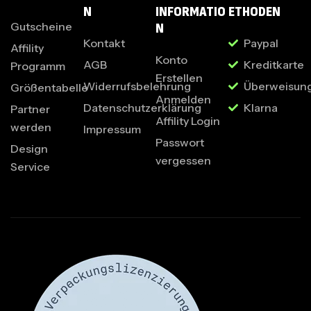
N
INFORMATIO
ETHODEN
Gutscheine
N
Kontakt
Paypal
Affility
Konto
AGB
Kreditkarte
Programm
Erstellen
Widerrufsbelehrung
Überweisun
Größentabelle
Anmelden
Datenschutzerklärung
Klarna
Partner
Affility Login
werden
Impressum
Passwort
Design
vergessen
Service