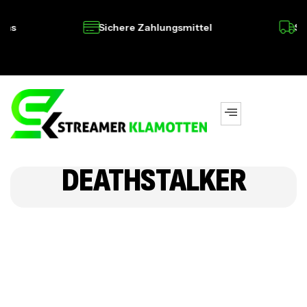
s
Sichere Zahlungsmittel
Schne
DEATHSTALKER