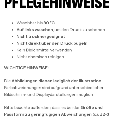
PFLEGEHINWEISE
Waschbar bis
30 °C
Auf links waschen
, um den Druck zu schonen
Nicht trocknergeeignet
Nicht direkt über den Druck bügeln
Kein Bleichmittel verwenden
Nicht chemisch reinigen
WICHTIGE HINWEISE:
Die
Abbildungen dienen lediglich der Illustration
.
Farbabweichungen sind aufgrund unterschiedlicher
Bildschirm- und Displaydarstellungen möglich.
Bitte beachte außerdem, dass es bei der
Größe und
Passform zu geringfügigen Abweichungen (ca. ±2–3