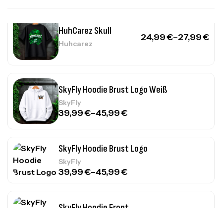
HuhCarez Skull
24,99
€
–
27,99
€
Huhcarez
SkyFly Hoodie Brust Logo Weiß
SkyFly
39,99
€
–
45,99
€
SkyFly Hoodie Brust Logo
SkyFly
39,99
€
–
45,99
€
SkyFly Hoodie Front
39,99
€
–
45,99
€
SkyFly