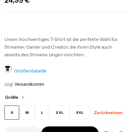
24,99
€
Unser hochwertiges T-Shirt ist die perfekte Wahl für
Streamer, Gamer und Creator, die ihren Style auch
abseits des Streams zeigen möchten.
Größentabelle
zzgl.
Versandkosten
Größe
: S
Zurücksetzen
S
M
L
2 XL
3 XL