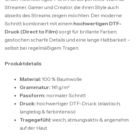
Streamer, Gamer und Creator, die ihren Style auch
abseits des Streams zeigen möchten. Der moderne
Schnitt kombiniert mit einem
hochwertigen DTF-
Druck (Direct to Film)
sorgt für brillante Farben,
gestochen scharfe Details und eine lange Haltbarkeit –
selbst bei regelmäßigem Tragen.
Produktdetails
Material:
100 % Baumwolle
Grammatur:
141 g/m²
Passform:
normaler Schnitt
Druck:
hochwertiger DTF-Druck (elastisch,
langlebig & farbintensiv)
Tragegefühl:
weich, atmungsaktiv & angenehm
auf der Haut