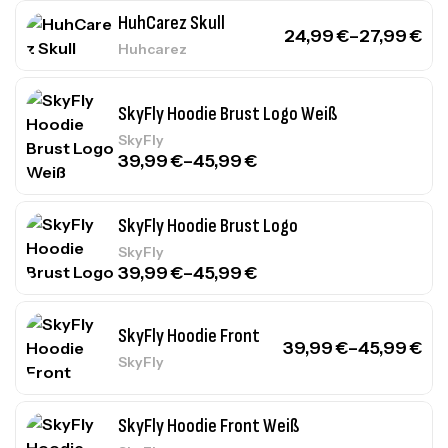
HuhCarez Skull
24,99
€
–
27,99
€
Huhcarez
SkyFly Hoodie Brust Logo Weiß
SkyFly
39,99
€
–
45,99
€
SkyFly Hoodie Brust Logo
SkyFly
39,99
€
–
45,99
€
SkyFly Hoodie Front
39,99
€
–
45,99
€
SkyFly
SkyFly Hoodie Front Weiß