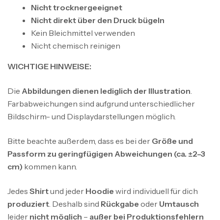
Nicht trocknergeeignet
Nicht direkt über den Druck bügeln
Kein Bleichmittel verwenden
Nicht chemisch reinigen
WICHTIGE HINWEISE:
Die
Abbildungen dienen lediglich der Illustration
.
Farbabweichungen sind aufgrund unterschiedlicher
Bildschirm- und Displaydarstellungen möglich.
Bitte beachte außerdem, dass es bei der
Größe und
Passform zu geringfügigen Abweichungen (ca. ±2–3
cm)
kommen kann.
Jedes
Shirt
und jeder
Hoodie
wird individuell für dich
produziert
. Deshalb sind
Rückgabe
oder
Umtausch
leider
nicht möglich
–
außer bei Produktionsfehlern