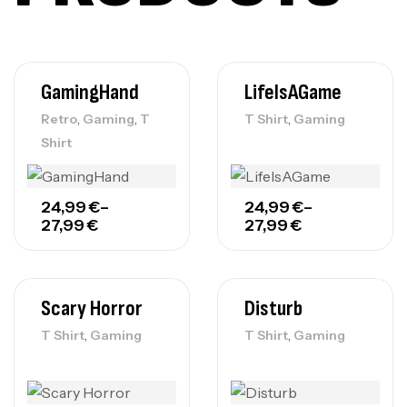
GamingHand
LifeIsAGame
,
,
,
Retro
Gaming
T
T Shirt
Gaming
Shirt
24,99
€
–
24,99
€
–
27,99
€
27,99
€
Scary Horror
Disturb
,
,
T Shirt
Gaming
T Shirt
Gaming