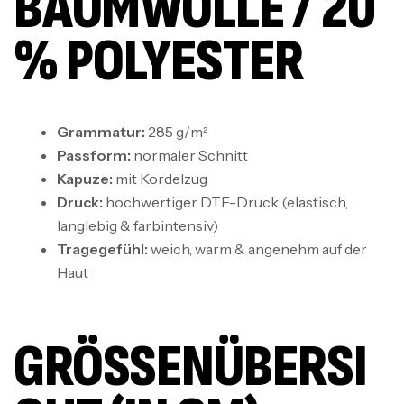
BAUMWOLLE / 20
% POLYESTER
Grammatur:
285 g/m²
Passform:
normaler Schnitt
Kapuze:
mit Kordelzug
Druck:
hochwertiger DTF-Druck (elastisch,
langlebig & farbintensiv)
Tragegefühl:
weich, warm & angenehm auf der
Haut
GRÖSSENÜBERSIC