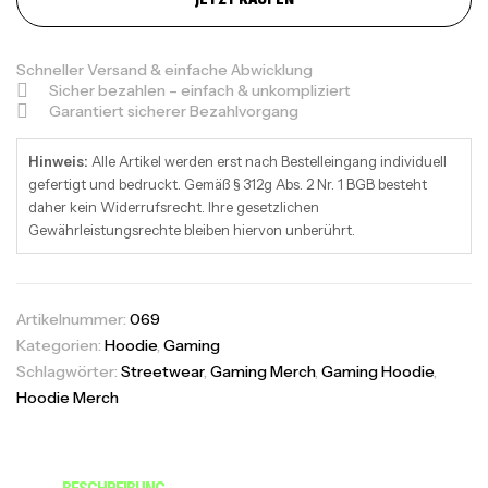
Schneller Versand & einfache Abwicklung
Sicher bezahlen – einfach & unkompliziert
Garantiert sicherer Bezahlvorgang
Hinweis:
Alle Artikel werden erst nach Bestelleingang individuell
gefertigt und bedruckt. Gemäß § 312g Abs. 2 Nr. 1 BGB besteht
daher kein Widerrufsrecht. Ihre gesetzlichen
Gewährleistungsrechte bleiben hiervon unberührt.
Artikelnummer:
069
Kategorien:
Hoodie
,
Gaming
Schlagwörter:
Streetwear
,
Gaming Merch
,
Gaming Hoodie
,
Hoodie Merch