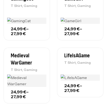
,
,
T Shirt
Gaming
T Shirt
Gaming
24,99
€
–
24,99
€
–
27,99
€
27,99
€
Medieval
LifeIsAGame
WarGamer
,
T Shirt
Gaming
,
T Shirt
Gaming
24,99
€
–
27,99
€
24,99
€
–
27,99
€