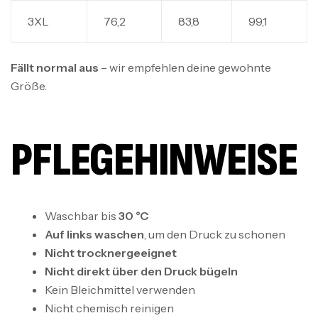
3XL
76,2
83,8
99,1
Fällt normal aus
– wir empfehlen deine gewohnte
Größe.
PFLEGEHINWEISE
Waschbar bis
30 °C
Auf links waschen
, um den Druck zu schonen
Nicht trocknergeeignet
Nicht direkt über den Druck bügeln
Kein Bleichmittel verwenden
Nicht chemisch reinigen