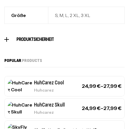
Größe
S, M, L, 2 XL, 3 XL
PRODUKTSICHERHEIT
POPULAR
PRODUCTS
HuhCarez Cool
24,99
€
–
27,99
€
Huhcarez
HuhCarez Skull
24,99
€
–
27,99
€
Huhcarez