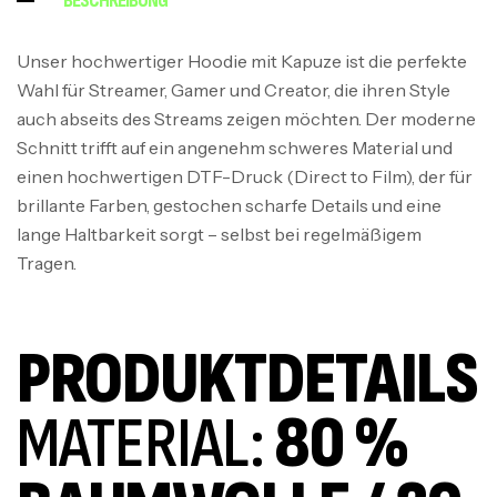
BESCHREIBUNG
Unser hochwertiger Hoodie mit Kapuze ist die perfekte
Wahl für Streamer, Gamer und Creator, die ihren Style
auch abseits des Streams zeigen möchten. Der moderne
Schnitt trifft auf ein angenehm schweres Material und
einen hochwertigen DTF-Druck (Direct to Film), der für
brillante Farben, gestochen scharfe Details und eine
lange Haltbarkeit sorgt – selbst bei regelmäßigem
Tragen.
PRODUKTDETAILS
MATERIAL:
80 %