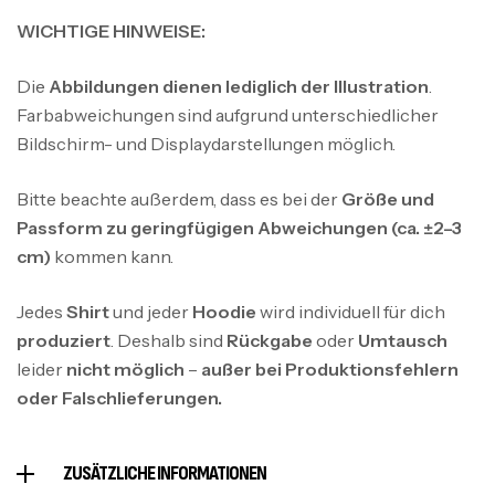
WICHTIGE HINWEISE:
Die
Abbildungen dienen lediglich der Illustration
.
Farbabweichungen sind aufgrund unterschiedlicher
Bildschirm- und Displaydarstellungen möglich.
Bitte beachte außerdem, dass es bei der
Größe und
Passform zu geringfügigen Abweichungen (ca. ±2–3
cm)
kommen kann.
Jedes
Shirt
und jeder
Hoodie
wird individuell für dich
produziert
. Deshalb sind
Rückgabe
oder
Umtausch
leider
nicht möglich
–
außer bei Produktionsfehlern
oder Falschlieferungen.
ZUSÄTZLICHE INFORMATIONEN