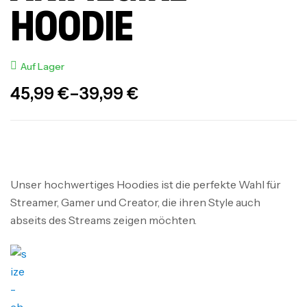
HOODIE
Auf Lager
45,99
€
–
39,99
€
Unser hochwertiges Hoodies ist die perfekte Wahl für
Streamer, Gamer und Creator, die ihren Style auch
abseits des Streams zeigen möchten.