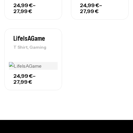
24,99
€
–
24,99
€
–
27,99
€
27,99
€
LifeIsAGame
,
T Shirt
Gaming
24,99
€
–
27,99
€