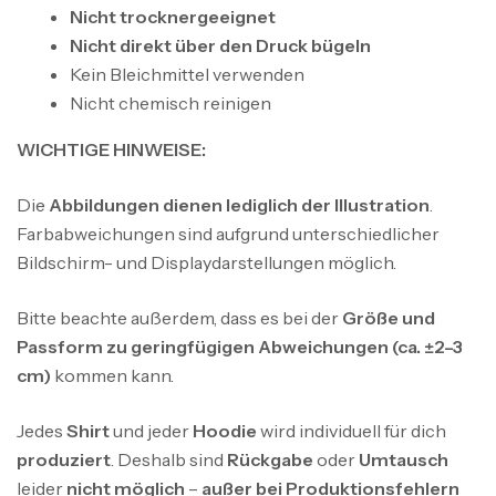
Nicht trocknergeeignet
Nicht direkt über den Druck bügeln
Kein Bleichmittel verwenden
Nicht chemisch reinigen
WICHTIGE HINWEISE:
Die
Abbildungen dienen lediglich der Illustration
.
Farbabweichungen sind aufgrund unterschiedlicher
Bildschirm- und Displaydarstellungen möglich.
Bitte beachte außerdem, dass es bei der
Größe und
Passform zu geringfügigen Abweichungen (ca. ±2–3
cm)
kommen kann.
Jedes
Shirt
und jeder
Hoodie
wird individuell für dich
produziert
. Deshalb sind
Rückgabe
oder
Umtausch
leider
nicht möglich
–
außer bei Produktionsfehlern