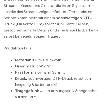
Streamer, Gamer und Creator, die ihren Style auch
abseits des Streams zeigen möchten. Der moderne
Schnitt kombiniert mit einem
hochwertigen DTF-
Druck (Direct to Film)
sorgt für brillante Farben,
gestochen scharfe Details und eine lange Haltbarkeit –
selbst bei regelmäßigem Tragen.
Produktdetails
Material:
100 % Baumwolle
Grammatur:
141 g/m²
Passform:
normaler Schnitt
Druck:
hochwertiger DTF-Druck (elastisch,
langlebig & farbintensiv)
Tragegefühl:
weich, atmungsaktiv & angenehm
auf der Haut