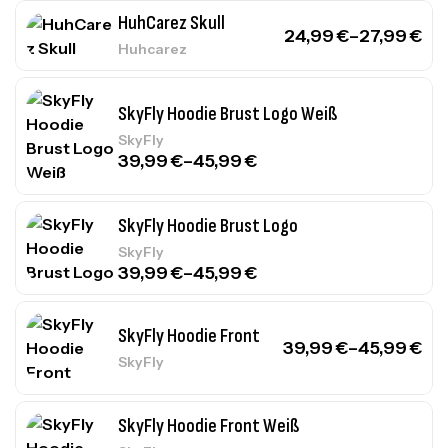
HuhCarez Skull
24,99
€
–
27,99
€
Huhcarez
SkyFly Hoodie Brust Logo Weiß
SkyFly
39,99
€
–
45,99
€
SkyFly Hoodie Brust Logo
SkyFly
39,99
€
–
45,99
€
SkyFly Hoodie Front
39,99
€
–
45,99
€
SkyFly
SkyFly Hoodie Front Weiß