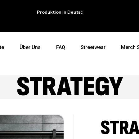
Produktion in Deutschland
Exklusive
te
Über Uns
FAQ
Streetwear
Merch 
STRATEGY
STRA