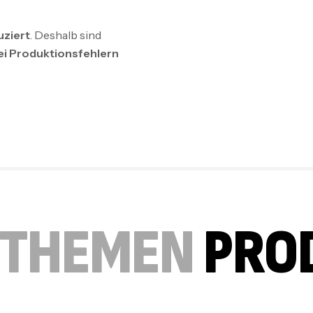
uziert
. Deshalb sind
ei Produktionsfehlern
 THEMEN
PRO