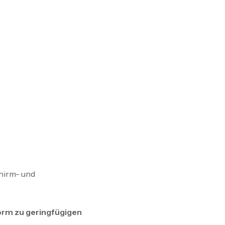
hirm- und
rm zu geringfügigen