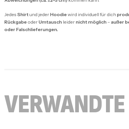
Jedes
Shirt
und jeder
Hoodie
wird individuell für dich
prod
Rückgabe
oder
Umtausch
leider
nicht möglich
–
außer b
oder Falschlieferungen.
VERWANDTE