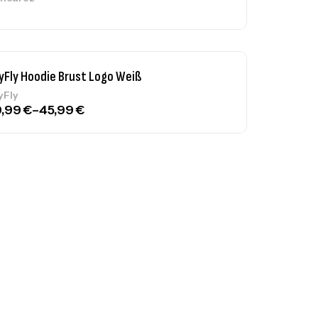
9,99
€
–
45,99
€
yFly Hoodie Brust Logo
39,99
€
–
45,99
€
yFly
yFly Hoodie Front
39,99
€
–
45,99
€
yFly
yFly Hoodie Front Weiß
39,99
€
–
45,99
€
yFly