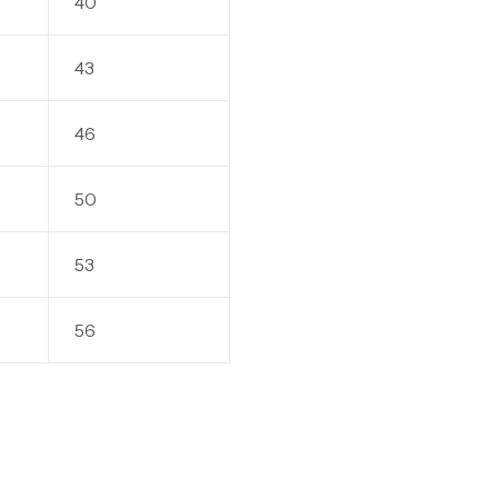
40
43
Hu
46
Hu
50
53
Hu
Hu
56
Sk
Sk
3