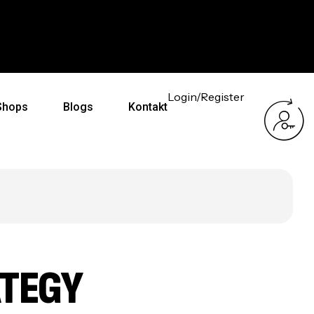
 auf dich abgestimmt
Kostenloser Versand ab 5
Login/Register
Shops
Blogs
Kontakt
TEGY