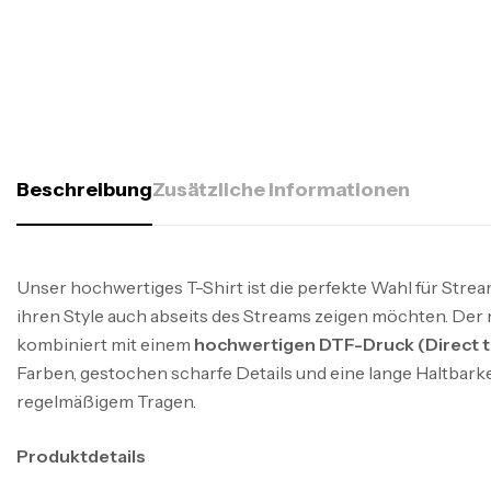
Beschreibung
Zusätzliche Informationen
Unser hochwertiges T-Shirt ist die perfekte Wahl für Strea
ihren Style auch abseits des Streams zeigen möchten. Der
kombiniert mit einem
hochwertigen DTF-Druck (Direct t
Farben, gestochen scharfe Details und eine lange Haltbarkei
regelmäßigem Tragen.
Produktdetails