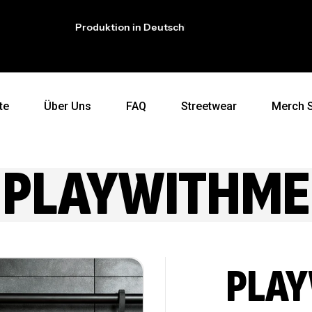
Produktion in Deutschland
Exklusive 
te
Über Uns
FAQ
Streetwear
Merch 
PLAYWITHME
PLA