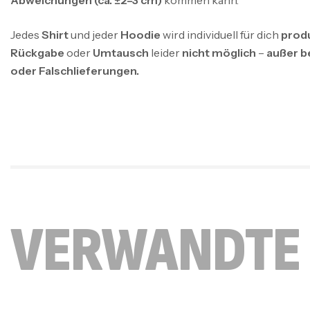
Jedes
Shirt
und jeder
Hoodie
wird individuell für dich
prod
Rückgabe
oder
Umtausch
leider
nicht möglich
–
außer b
oder Falschlieferungen.
VERWANDTE