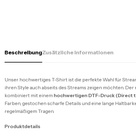
Beschreibung
Zusätzliche Informationen
Unser hochwertiges T-Shirt ist die perfekte Wahl für Strea
ihren Style auch abseits des Streams zeigen möchten. Der
kombiniert mit einem
hochwertigen DTF-Druck (Direct t
Farben, gestochen scharfe Details und eine lange Haltbarkei
regelmäßigem Tragen.
Produktdetails