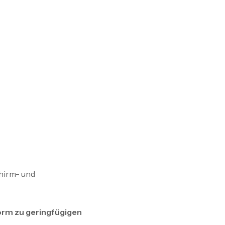
hirm- und
rm zu geringfügigen