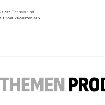
uziert
. Deshalb sind
ei Produktionsfehlern
 THEMEN
PRO