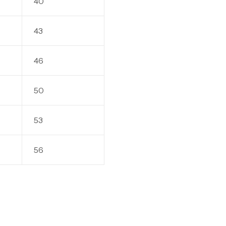
40
43
Hu
Hu
46
50
Hu
Hu
53
56
Sk
Sk
3