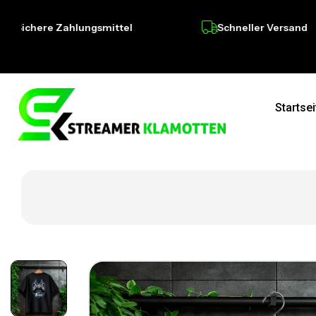
here Zahlungsmittel
Schneller Versand
Startsei